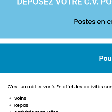
DEPOSEZ VOTRE C.V. P
Postes en c
Pour
C’est un métier varié. En effet, les activités 
Soins
Repas