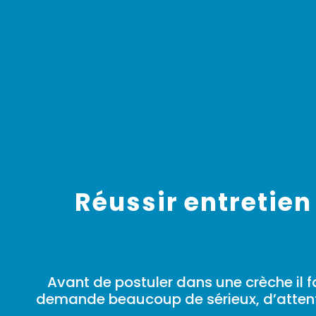
Réussir entretie
Avant de postuler dans une crèche il fa
demande beaucoup de sérieux, d’attent