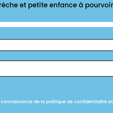
rèche et petite enfance à pourvoir
 connaissance de la politique de confidentialité e