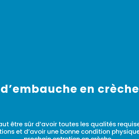
n d’embauche en crèche 
ut être sûr d’avoir toutes les qualités requises
ions et d’avoir une bonne condition physiq