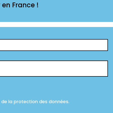
 en France !
t de la protection des données.