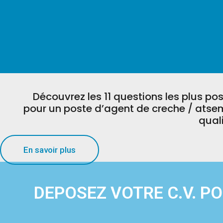
Découvrez les 11 questions les plus p
pour un poste d’agent de creche / atsem
qual
En savoir plus
DEPOSEZ VOTRE C.V. P