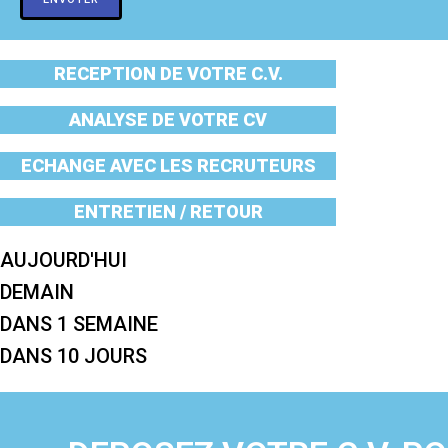
RECEPTION DE VOTRE C.V.
ANALYSE DE VOTRE CV
ECHANGE AVEC LES RECRUTEURS
ENTRETIEN / RETOUR
AUJOURD'HUI
DEMAIN
DANS 1 SEMAINE
DANS 10 JOURS