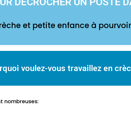
OUR DECROCHER UN POSTE D
rèche et petite enfance à pourvoir
quoi voulez-vous travaillez en crè
sont nombreuses: