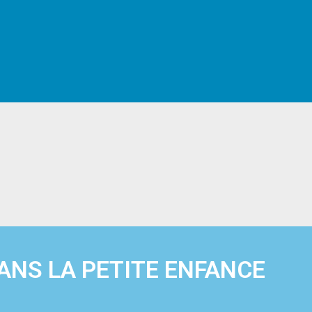
ANS LA PETITE ENFANCE