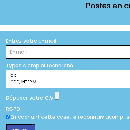
Postes en c
Entrez votre e-mail
Types d'emploi recherché
Déposer votre C.V.
RGPD
En cochant cette case, je reconnais avoir pris
ENVOYER