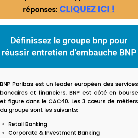
CLIQUEZ ICI !
réponses:
Définissez le groupe bnp pour
réussir entretien d’embauche BNP
BNP Paribas est un leader européen des services
bancaires et financiers. BNP est côté en bourse
et figure dans le CAC40. Les 3 cœurs de métiers
du groupe sont les suivants:
Retail Banking
Corporate & Investment Banking