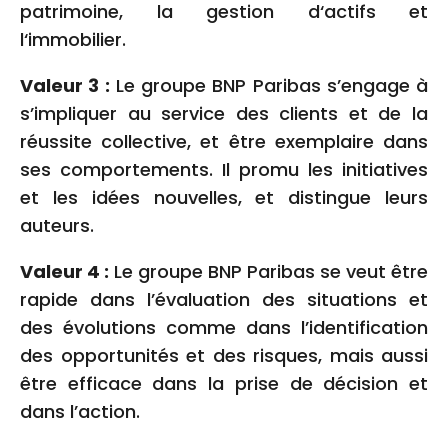
patrimoine, la gestion d‘actifs et
l‘immobilier.
Valeur 3 :
Le groupe BNP Paribas s’engage à
s’impliquer au service des clients et de la
réussite collective, et être exemplaire dans
ses comportements. Il promu les initiatives
et les idées nouvelles, et distingue leurs
auteurs.
Valeur 4 :
Le groupe BNP Paribas se veut être
rapide dans l’évaluation des situations et
des évolutions comme dans l’identification
des opportunités et des risques, mais aussi
être efficace dans la prise de décision et
dans l’action.