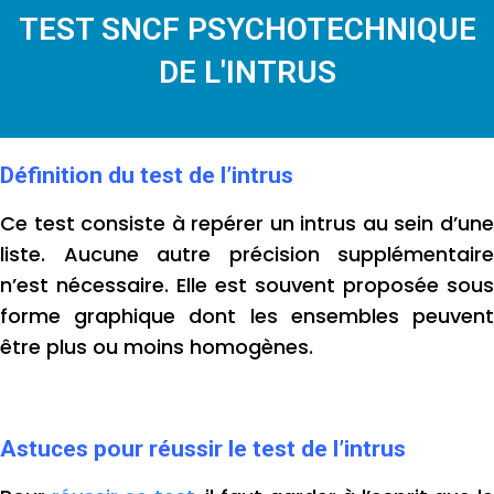
TEST SNCF PSYCHOTECHNIQUE
DE L'INTRUS
Définition du test de l’intrus
Ce test consiste à repérer un intrus au sein d’une
liste. Aucune autre précision supplémentaire
n’est nécessaire.
Elle est souvent proposée sous
forme graphique dont les ensembles peuvent
être plus ou moins homogènes.
Astuces pour réussir le test de l’intrus