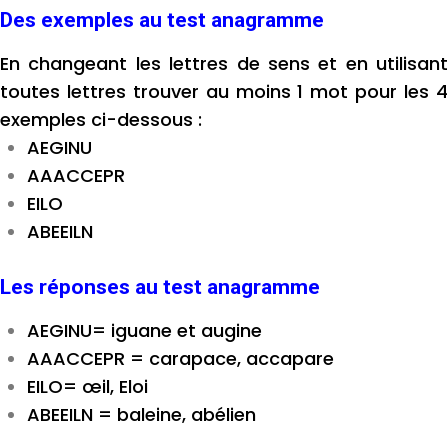
Des exemples au test anagramme
En changeant les lettres de sens et en utilisant
toutes lettres trouver au moins 1 mot pour les 4
exemples ci-dessous :
AEGINU
AAACCEPR
EILO
ABEEILN
Les réponses au test anagramme
AEGINU= iguane et augine
AAACCEPR = carapace, accapare
EILO= œil, Eloi
ABEEILN = baleine, abélien