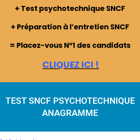
+ Test psychotechnique SNCF
+ Préparation à l’entretien SNCF
= Placez-vous N°1 des candidats
CLIQUEZ ICI !
TEST SNCF PSYCHOTECHNIQUE
ANAGRAMME