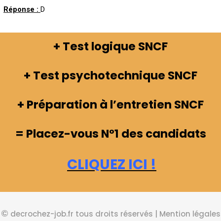
Réponse :
D
+ Test logique SNCF
+ Test psychotechnique SNCF
+ Préparation à l’entretien SNCF
= Placez-vous N°1 des candidats
CLIQUEZ ICI !
©
decroc
hez-job.fr tous droits réservés
|
Mention légales